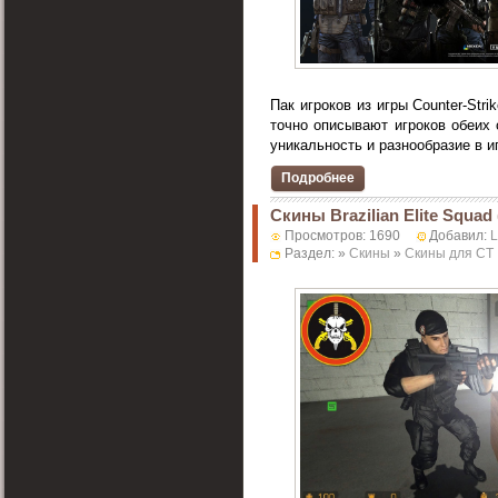
Пак игроков из игры Counter-Str
точно описывают игроков обеих
уникальность и разнообразие в игр
Подробнее
Скины Brazilian Elite Squad
Просмотров: 1690
Добавил:
Раздел: »
Скины
»
Скины для CT