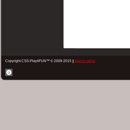
Copyright CSS-Play4FUN™ © 2009-2015 ||
Карта сайта