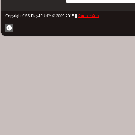
Copyright CSS-Play4FUN™ © 2009-2015 ||
Карта сайта