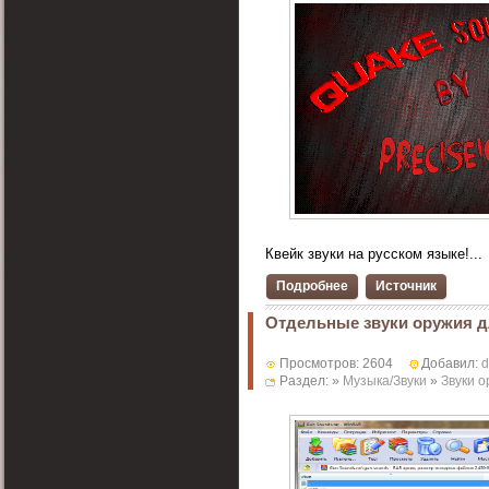
Квейк звуки на русском языке!...
Подробнее
Источник
Отдельные звуки оружия д
Просмотров: 2604
Добавил:
d
Раздел: »
Музыка/Звуки
»
Звуки 