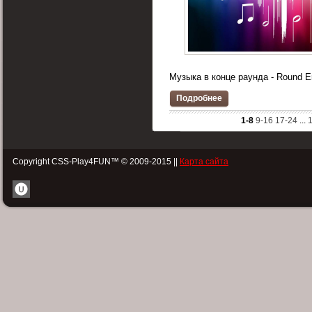
Музыка в конце раунда - Round E
Подробнее
1-8
9-16
17-24
...
Copyright CSS-Play4FUN™ © 2009-2015 ||
Карта сайта