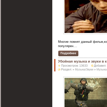
Многие помнят данный фильм,ко
популярен....
Подробнее
Убойная музыка и звуки в 
Просмотров: 13633
Добавил:
Раздел: »
Музыка/Звуки
»
Музыка 