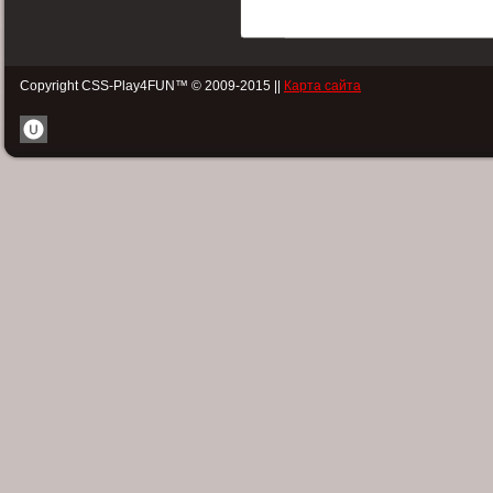
Copyright CSS-Play4FUN™ © 2009-2015 ||
Карта сайта