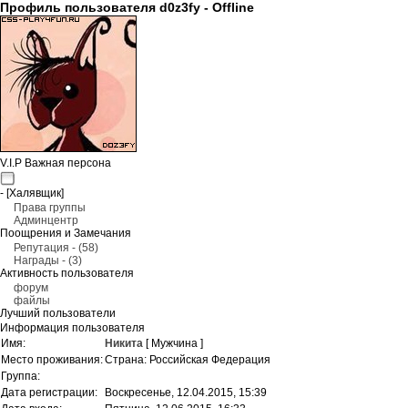
Профиль пользователя d0z3fy -
Offline
V.I.P Важная персона
- [Халявщик]
Права группы
Админцентр
Поощрения и Замечания
Репутация - (58)
Награды - (3)
Активность пользователя
форум
файлы
Лучший пользователи
Информация пользователя
Имя:
Никита
[ Мужчина ]
Место проживания:
Страна: Российская Федерация
Группа:
Дата регистрации:
Воскресенье, 12.04.2015, 15:39