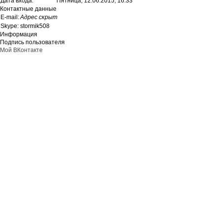
Дата входа:
Пятница, 12.06.2015, 16:33
Контактные данные
Е-mail:
Адрес скрыт
Skype:
stormik508
Информация
Подпись пользователя
Мой ВКонтакте