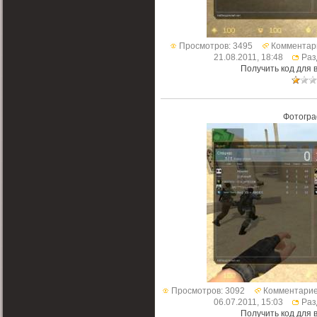
Просмотров: 3495
Комментари
21.08.2011, 18:48
Раз
Получить код для 
Фотогра
Просмотров: 3092
Комментарие
06.07.2011, 15:03
Раз
Получить код для 