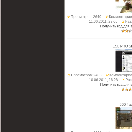
Просмотров: 2640
Комментарие
11.06.2011, 23:05
Раз
Получить код для 
ESL PRO S
Просмотров: 2403
Комментарие
10.06.2011, 16:28
Раз
Получить код для 
500 fra