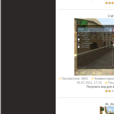
Счё
Просмотров: 3901
Комментарие
05.07.2011, 17:15
Раз
Получить код для 
de_du