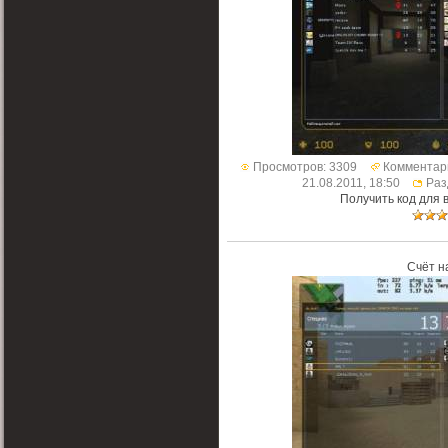
Просмотров: 3309
Комментари
21.08.2011, 18:50
Раз
Получить код для 
Счёт н