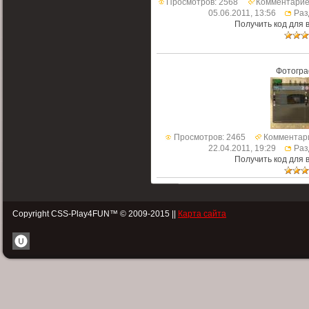
Просмотров: 2568
Комментарие
05.06.2011, 13:56
Раз
Получить код для 
Фотогра
Просмотров: 2465
Комментари
22.04.2011, 19:29
Раз
Получить код для 
Copyright CSS-Play4FUN™ © 2009-2015 ||
Карта сайта