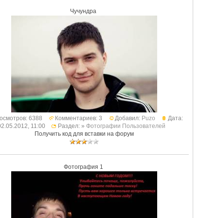
Чучундра
осмотров: 6388
Комментариев: 3
Добавил:
Puzo
Дата:
02.05.2012, 11:00
Раздел: »
Фотографии Пользователей
Получить код для вставки на форум
Фотография 1