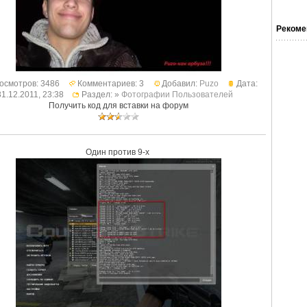
Рекоме
осмотров: 3486
Комментариев: 3
Добавил:
Puzo
Дата:
31.12.2011, 23:38
Раздел: »
Фотографии Пользователей
Получить код для вставки на форум
Один против 9-х