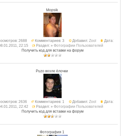
Mopsik
осмотров: 2688
Комментариев: 3
Добавил:
Zool
Дата:
08.01.2011, 22:15
Раздел: »
Фотографии Пользователей
Получить код для вставки на форум
Puzo возле ёлочки
осмотров: 2636
Комментариев: 1
Добавил:
Zool
Дата:
04.01.2011, 22:42
Раздел: »
Фотографии Пользователей
Получить код для вставки на форум
Фотография 1