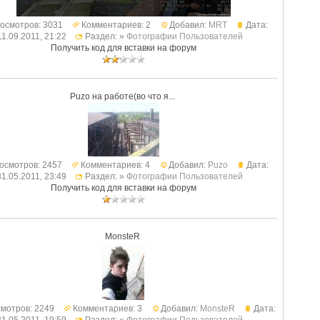
осмотров: 3031
Комментариев: 2
Добавил:
MRT
Дата:
11.09.2011, 21:22
Раздел: »
Фотографии Пользователей
Получить код для вставки на форум
Puzo на работе(во что я...
осмотров: 2457
Комментариев: 4
Добавил:
Puzo
Дата:
31.05.2011, 23:49
Раздел: »
Фотографии Пользователей
Получить код для вставки на форум
MonsteR
мотров: 2249
Комментариев: 3
Добавил:
MonsteR
Дата: