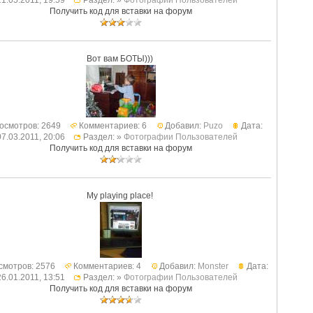
21.05.2011, 19:59
Раздел: »
Фотографии Пользователей
Получить код для вставки на форум
Вот вам БОТЫ)))
осмотров: 2649
Комментариев: 6
Добавил:
Puzo
Дата:
07.03.2011, 20:06
Раздел: »
Фотографии Пользователей
Получить код для вставки на форум
My playing place!
смотров: 2576
Комментариев: 4
Добавил:
Monster
Дата:
26.01.2011, 13:51
Раздел: »
Фотографии Пользователей
Получить код для вставки на форум