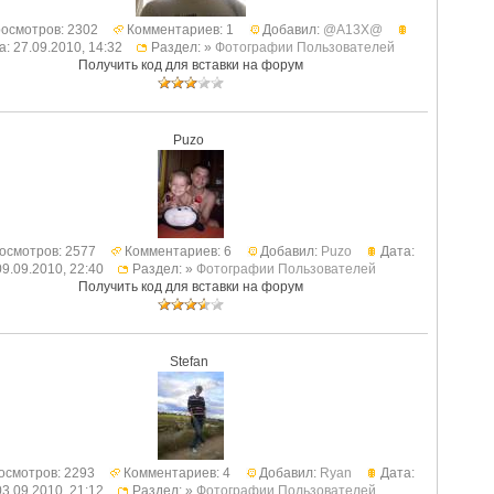
осмотров: 2302
Комментариев: 1
Добавил:
@A13X@
а: 27.09.2010, 14:32
Раздел: »
Фотографии Пользователей
Получить код для вставки на форум
Puzo
осмотров: 2577
Комментариев: 6
Добавил:
Puzo
Дата:
09.09.2010, 22:40
Раздел: »
Фотографии Пользователей
Получить код для вставки на форум
Stefan
осмотров: 2293
Комментариев: 4
Добавил:
Ryan
Дата:
03.09.2010, 21:12
Раздел: »
Фотографии Пользователей