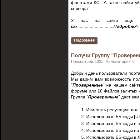
фанатами КС. А также найти уй
сервера.
У нас на сайте еще акт
как:............................
Подробно
?
Подробнее
Получи Группу "Проверенн
Просмотров: 1025 | Комментарии: 0
Добрый день пользователи порт
Мы дарим вам возможность пол
"
Проверенные
" на нашем сайт
форуме или 10 Файлов залитых 
Группа "
Проверенные
" даст ва
Изменять репутацию пол
Использовать ББ-коды [UR
Использовать ББ-коды в 
Использовать ББ-коды н
Использовать ББ-коды в