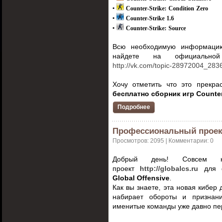
•
Counter-Strike: Condition Zero
•
Counter-Strike 1.6
•
Counter-Strike: Source
Всю необходимую информацию
найдете на официально
http://vk.com/topic-28972004_28
Хочу отметить что это прекр
бесплатно сборник игр Counter
Подробнее
Профессиональный проек
Просмотров: 2095 | Комментарии: 0
Добрый день! Совсем н
проект
http://globalcs.ru
для ф
Global Offensive
.
Как вы знаете, эта новая кибер
набирает обороты и признан
именитые команды уже давно пе