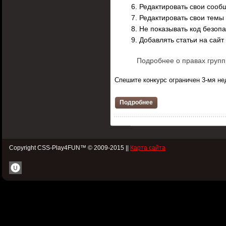
Редактировать свои соо
Редактировать свои темы
Не показывать код безоп
Добавлять статьи на сайт и
Подробнее о правах групп
Спешите конкурс ограничен 3-мя н
Подробнее
Copyright CSS-Play4FUN™ © 2009-2015 ||
Карта сайта