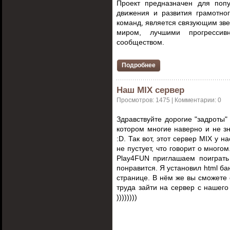
Проект предназначен для попу
движения и развития грамотног
команд, является связующим з
миром, лучшими прогресси
сообществом.
Подробнее
Наш MIX сервер
Просмотров: 1475 | Комментарии: 0
Здравствуйте дорогие "задроты
котором многие наверно и не зн
:D. Так вот, этот сервер MIX у н
не пустует, что говорит о много
Play4FUN приглашаем поиграть
понравится. Я установил html ба
странице. В нём же вы сможете 
труда зайти на сервер с наше
))))))))