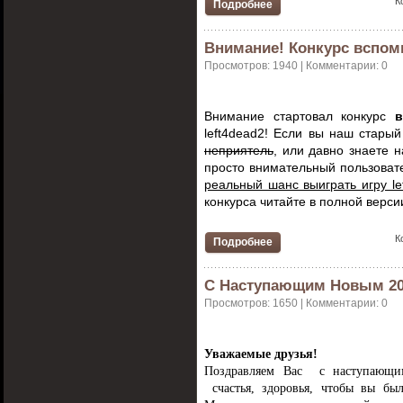
К
Подробнее
Внимание! Конкурс вспом
Просмотров: 1940 | Комментарии: 0
Внимание стартовал конкурс
в
left4dead2! Если вы наш стары
неприятель
, или давно знаете 
просто внимательный пользовате
реальный шанс выиграть игру le
конкурса читайте в полной верси
К
Подробнее
С Наступающим Новым 20
Просмотров: 1650 | Комментарии: 0
Уважаемые друзья!
Поздравляем Вас с наступающ
счастья, здоровья, чтобы вы бы