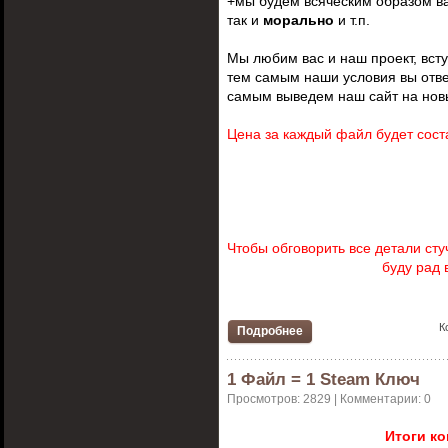
+мы будем всяческим образом в
так и
морально
и т.п.
Мы любим вас и наш проект, вст
тем самым наши условия вы отве
самым выведем наш сайт на нов
Цена за каждый файл будет соста
Чтобы обговорить все детали сту
буду рад 
К
Подробнее
1 Файл = 1 Steam Ключ
Просмотров: 2829 | Комментарии: 0
Итоги ко