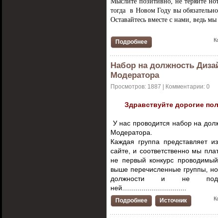
Мыслите позитивно, не теряйте нот
тогда в Новом Году вы обязательно
Оставайтесь вместе с нами, ведь мы
К
Подробнее
Набор на должность Диза
Модератора
Просмотров: 1887 | Комментарии: 0
Здравствуйте дорогие пол
У нас проводится набор на дол
Модератора.
Каждая группа представляет и
сайте, и соответственно мы пла
не первый конкурс проводимы
выше перечисленные группы, но
должности и не подхо
ней.................................
К
Подробнее
Источник