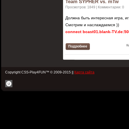
Team SYPHER vs. mTw
Просмотров: 1849 | Комментарии: 0
Должна быть интересная игра, 
Смотрим и наслаждаемся ))
connect bcast01.blank-TV.de:5
К
Подробнее
Copyright CSS-Play4FUN™ © 2009-2015 ||
Карта сайта