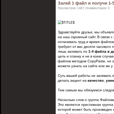
Залей 1 файл и получи 1-
Просмотров: 1487 | Комментарии: 0
Здравствуйте друзья, мы объяв
на наш скромный сайт. В связи с
оплачивать труд и время файлов
требуют от вас десяти часового 
лишь заливать по
1-4 файла в д
цель и планку и не в коем случае
файлов методом CopyPaste, но 
можете узнать на сайте или же у 
Суть вашей работы не заливать 
делать акцент на
качество
,
уни
Тем самым мы обязуемся следов
Несколько слов о группе Файлови
Это является престижная группа 
которой может быть произведен на