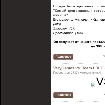
Победа была присвоена поль
"Самый долгожданный готовы
css v 34"
Его материал уникален и был о
(info)
Загрузок: (37)
Просмотров: (165)
Он получает от нашего порта
до 300 
К
Подробнее
VeryGames vs. Team LDLC
Просмотров: 1732 | Комментарии: 0
V
К
Подробнее