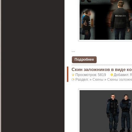
...
Подробнее
Скин заложников в виде ко
Просмотров: 5819
Добавил:
Раздел: »
Скины
»
Скины заложн