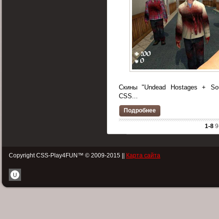
Скины "Undead Hostages + So
CSS...
Подробнее
1-8
9
Copyright CSS-Play4FUN™ © 2009-2015 ||
Карта сайта