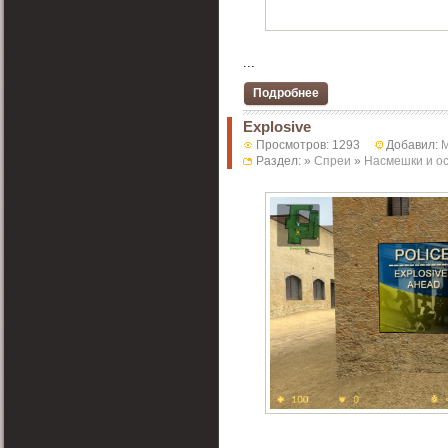
...
Подробнее
Explosive
Просмотров: 1293
Добавил:
Раздел: »
Спреи
»
Насмешки и о
...