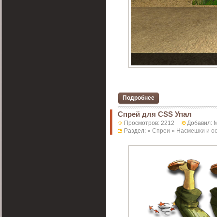
...
Подробнее
Спрей для CSS Упал
Просмотров: 2212
Добавил:
Раздел: »
Спреи
»
Насмешки и о