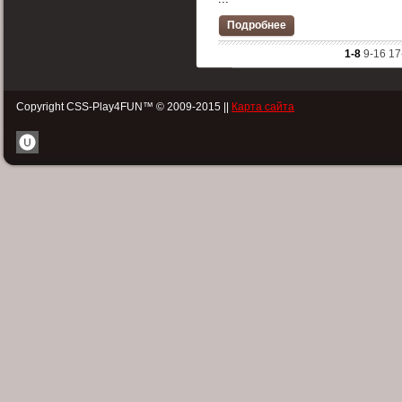
Подробнее
1-8
9-16
17
Copyright CSS-Play4FUN™ © 2009-2015 ||
Карта сайта