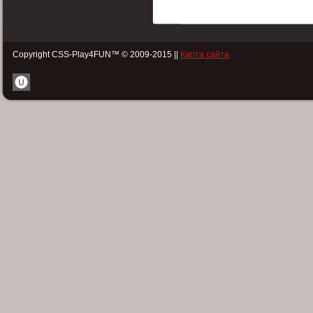
Copyright CSS-Play4FUN™ © 2009-2015 ||
Карта сайта