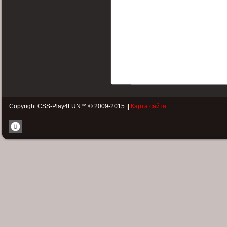
Copyright CSS-Play4FUN™ © 2009-2015 ||
Карта сайта