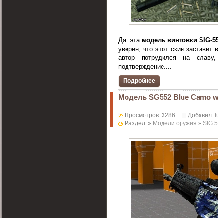
Да, эта
модель винтовки SIG-5
уверен, что этот скин заставит
автор потрудился на славу
подтверждение....
Подробнее
Модель SG552 Blue Camo wi
Просмотров: 3286
Добавил:
t
Раздел: »
Модели оружия
»
SIG 