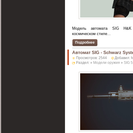
Модель автомата SIG H&K
космическом стиле...
Подробнее
Автомат SIG - Schwarz Sys
Просмотров: 2544
Добавил:
f
Раздел: »
Модели оружия
»
SIG 