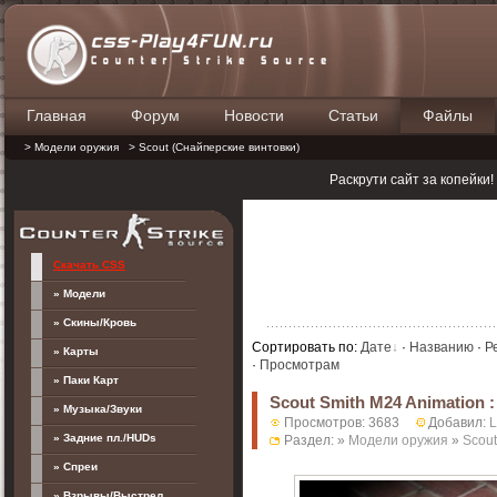
Главная
Форум
Новости
Статьи
Файлы
П
> Модели оружия
> Scout (Снайперские винтовки)
Раскрути сайт за копейки
Скачать CSS
» Модели
» Скины/Кровь
Сортировать по
:
Дате
·
Названию
·
Р
» Карты
·
Просмотрам
» Паки Карт
Scout Smith M24 Animation :
» Музыка/Звуки
Просмотров: 3683
Добавил:
» Задние пл./HUDs
Раздел: »
Модели оружия
»
Scout
» Спреи
» Взрывы/Выстрел