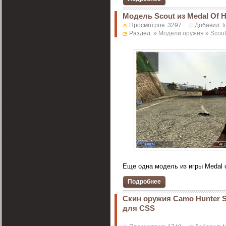
Модель Scout из Medal Of 
Просмотров: 3297
Добавил:
t
Раздел: »
Модели оружия
»
Scout
Еще одна модель из игры Medal of
Подробнее
Скин оружия Camo Hunter S
для CSS