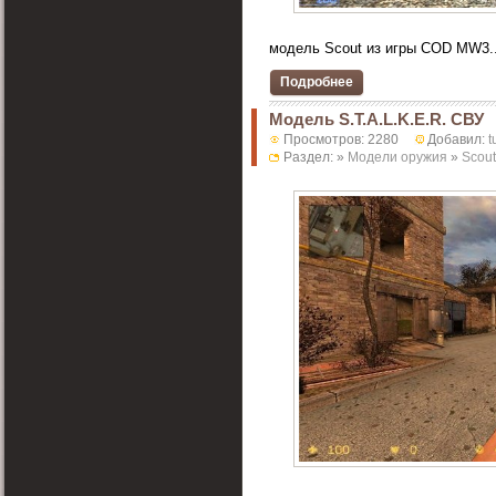
модель Scout из игры COD MW3..
Подробнее
Модель S.T.A.L.K.E.R. СВУ
Просмотров: 2280
Добавил:
t
Раздел: »
Модели оружия
»
Scout