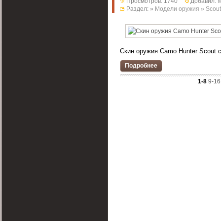
Просмотров: 1740
Добавил:
M
Раздел: »
Модели оружия
»
Scout
Скин оружия Camo Hunter Scout с
Подробнее
1-8
9-16