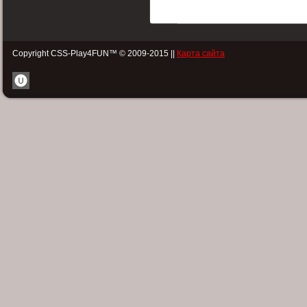
Copyright CSS-Play4FUN™ © 2009-2015 ||
Карта сайта