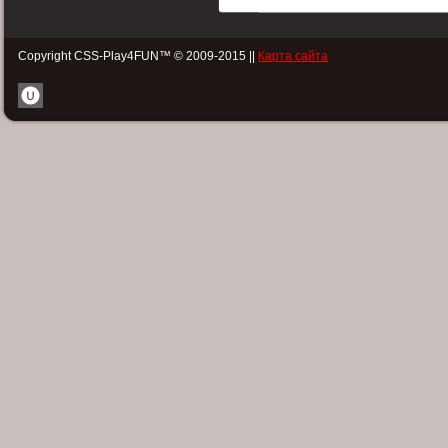
Copyright CSS-Play4FUN™ © 2009-2015 ||
Карта сайта