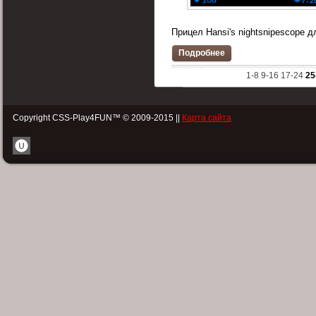
Прицел Hansi's nightsnipescope д
Подробнее
1-8
9-16
17-24
25
Copyright CSS-Play4FUN™ © 2009-2015 ||
Карта сайта