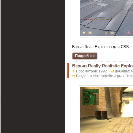
Взрыв ReaL Explosion для CSS...
Подробнее
Взрыв Really Realistic Expl
Просмотров: 1992
Добавил:
M
Раздел: »
Интерфейс игры
»
Взр