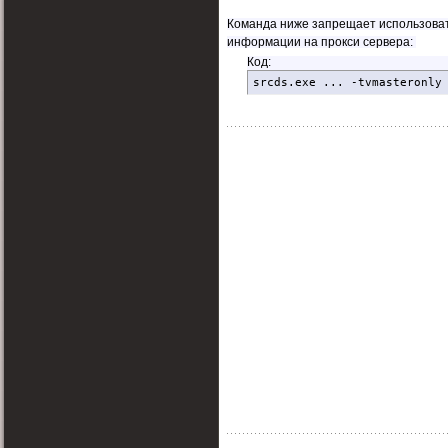
Команда ниже запрещает использоват
информации на прокси сервера:
Код:
srcds.exe ... -tvmasteronly