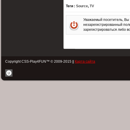
Теги
:
Source
,
TV
Уважаемый посетитель, Вы 
незарегистрированный пол
зарегистрироваться либо во
Copyright CSS-Play4FUN™ © 2009-2015 ||
Карта сайта