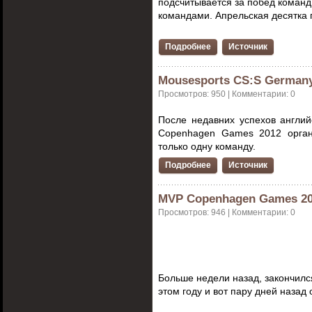
подсчитывается за
побед команд
командами. Апрельская десятка 
Подробнее
Источник
Mousesports CS:S German
Просмотров: 950 | Комментарии: 0
После недавних успехов англи
Copenhagen Games 2012 орган
только одну
команду.
Подробнее
Источник
MVP Copenhagen Games 20
Просмотров: 946 | Комментарии: 0
Больше недели назад, закончилс
этом году и вот пару дней назад