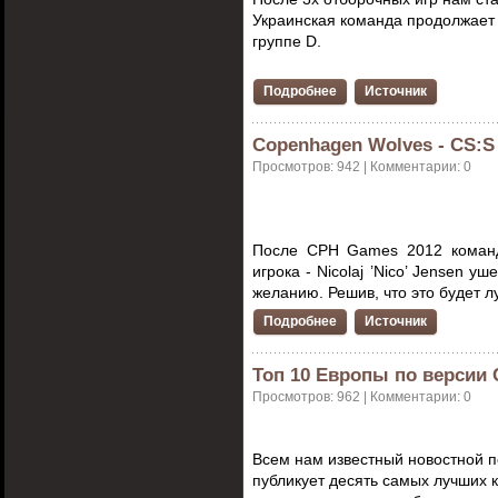
Украинская команда
продолжает 
группе D.
Подробнее
Источник
Copenhagen Wolves - CS:S
Просмотров: 942 | Комментарии: 0
После
CPH Games 2012 кома
игрока - Nicolaj ’Nico’ Jensen 
желанию. Решив, что это будет 
Подробнее
Источник
Топ 10 Европы по версии 
Просмотров: 962 | Комментарии: 0
Всем нам известный новостной 
публикует десять самых лучших 