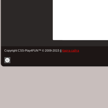
Copyright CSS-Play4FUN™ © 2009-2015 ||
Карта сайта