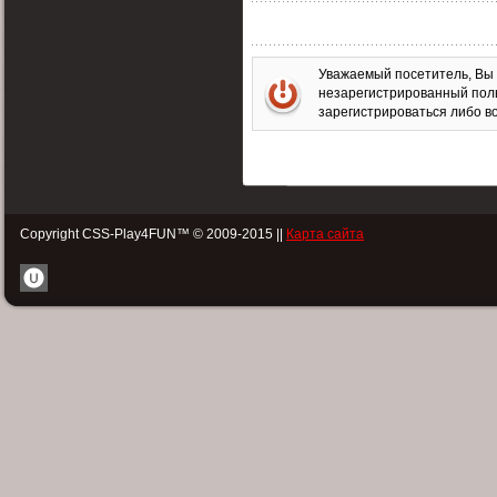
Уважаемый посетитель, Вы 
незарегистрированный пол
зарегистрироваться либо во
Copyright CSS-Play4FUN™ © 2009-2015 ||
Карта сайта