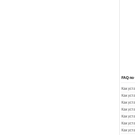
FAQ по
Как уст
Как уст
Как уст
Как уст
Как уст
Как уст
Как уст