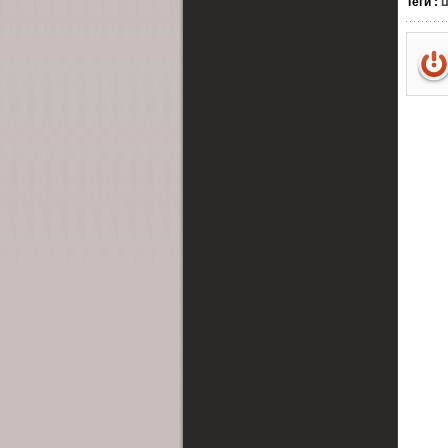
Теги
:
Ш