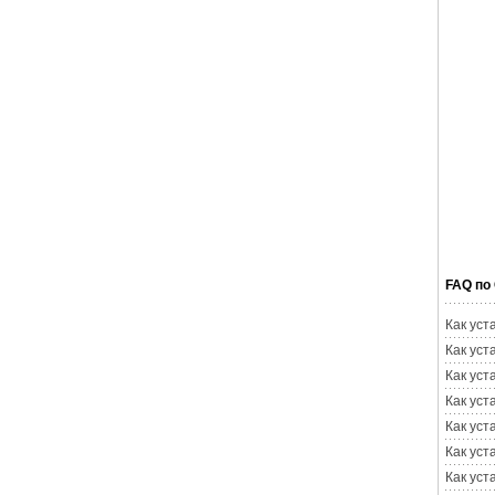
FAQ по
Как уст
Как уст
Как уст
Как уст
Как уст
Как уст
Как уст