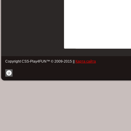
Copyright CSS-Play4FUN™ © 2009-2015 ||
Карта сайта