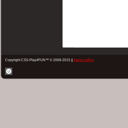
Copyright CSS-Play4FUN™ © 2009-2015 ||
Карта сайта