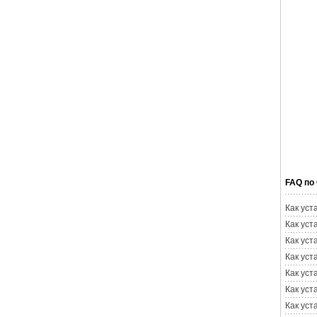
FAQ по
Как уст
Как уст
Как уст
Как уст
Как уст
Как уст
Как уст