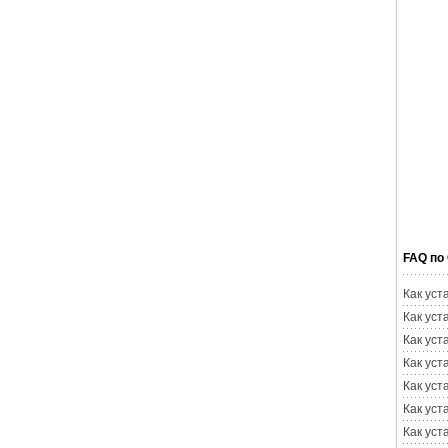
FAQ по
Как уст
Как уст
Как уст
Как уст
Как уст
Как уст
Как уст