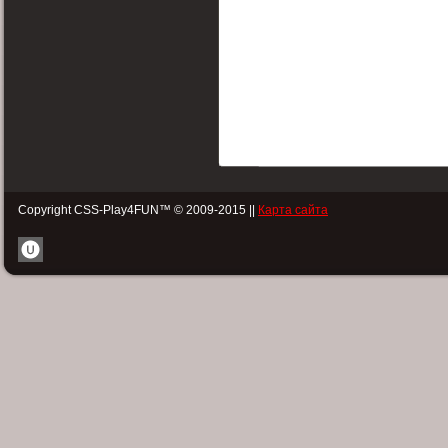
Copyright CSS-Play4FUN™ © 2009-2015 ||
Карта сайта