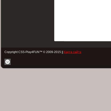
Copyright CSS-Play4FUN™ © 2009-2015 ||
Карта сайта