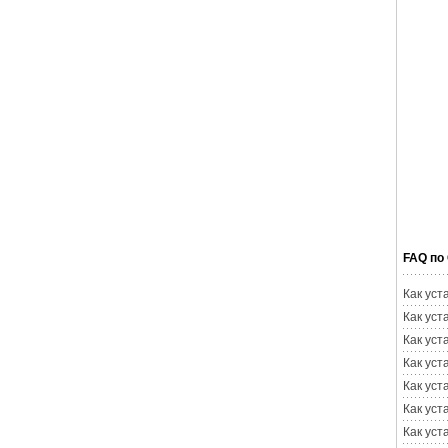
FAQ по
Как уст
Как уст
Как уст
Как уст
Как уст
Как уст
Как уст