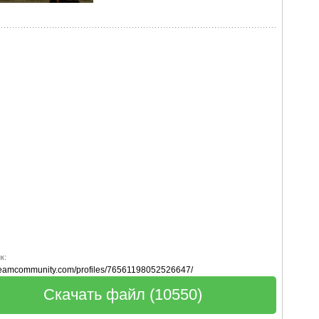
к:
steamcommunity.com/profiles/76561198052526647/
Скачать файл (10550)