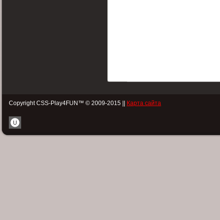
Copyright CSS-Play4FUN™ © 2009-2015 ||
Карта сайта