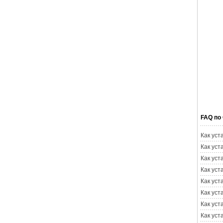
FAQ по
Как уст
Как уст
Как уст
Как уст
Как уст
Как уст
Как уст
Как уст