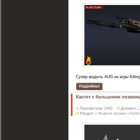
Супер модель AUG из игры Killing 
Подробнее
Кастет с большими лезвиям
Просмотров: 1960
Добавил:
Раздел: »
Модели оружия
»
Knife