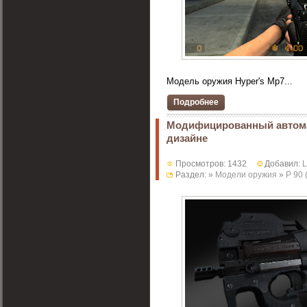
Модель оружия Hyper's Mp7...
Подробнее
Модифицированный автомат
дизайне
Просмотров: 1432
Добавил:
Раздел: »
Модели оружия
»
P 90