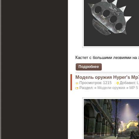
Кастет с большими лезвиями на 
Подробнее
Модель оружия Hyper's Mp
Просмотров: 1215
Добавил:
Раздел: »
Модели оружия
»
MP 5 