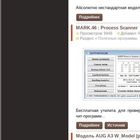
Абсолютно нестандартная модель
Подробнее
MARK.46 : Process Scanner
Просмотров: 9948
Добавил:
R
Раздел: »
Полезные программы
Бесплатная утилита для прове
чит-программ...
Подробнее
Источник
Модель AUG A3 W_Model (ра