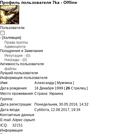
Профиль пользователя 7ka -
Offline
Пользователи
- [Халявщик]
Права группы
Админцентр
Поощрения и Замечания
Репутация - (0)
Награды - (0)
Активность пользователя
файлы
Лучший пользователи
Информация пользователя
Имя:
Александр
[ Мужчина ]
Дата рождения:
16 Декабря 1999 [
26
Стрелец ]
Место проживания:
Страна: Украина
Группа:
Дата регистрации:
Понедельник, 30.05.2016, 14:32
Дата входа:
Суббота, 12.08.2017, 19:34
Контактные данные
Е-mail:
Адрес скрыт
ICQ:
32151
Информация