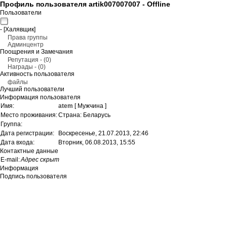
Профиль пользователя artik007007007 -
Offline
Пользователи
- [Халявщик]
Права группы
Админцентр
Поощрения и Замечания
Репутация - (0)
Награды - (0)
Активность пользователя
файлы
Лучший пользователи
Информация пользователя
Имя:
atem
[ Мужчина ]
Место проживания:
Страна: Беларусь
Группа:
Дата регистрации:
Воскресенье, 21.07.2013, 22:46
Дата входа:
Вторник, 06.08.2013, 15:55
Контактные данные
Е-mail:
Адрес скрыт
Информация
Подпись пользователя